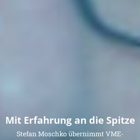
Mit Erfahrung an die Spitze
Stefan Moschko übernimmt VME-