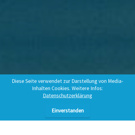
Diese Seite verwendet zur Darstellung von Media-
Inhalten Cookies. Weitere Infos:
Datenschutzerklärung
Einverstanden