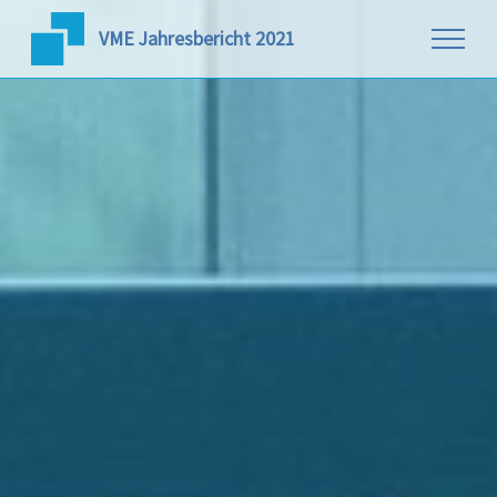
VME Jahresbericht 2021